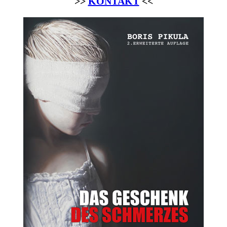
>>
KONTAKT
<<