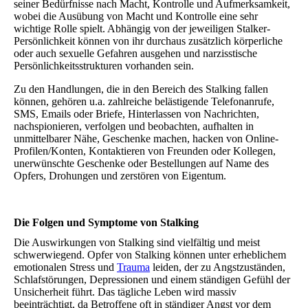
seiner Bedürfnisse nach Macht, Kontrolle und Aufmerksamkeit,
wobei die Ausübung von Macht und Kontrolle eine sehr
wichtige Rolle spielt. Abhängig von der jeweiligen Stalker-
Persönlichkeit können von ihr durchaus zusätzlich körperliche
oder auch sexuelle Gefahren ausgehen und narzisstische
Persönlichkeitsstrukturen vorhanden sein.
Zu den Handlungen, die in den Bereich des Stalking fallen
können, gehören u.a. zahlreiche belästigende Telefonanrufe,
SMS, Emails oder Briefe, Hinterlassen von Nachrichten,
nachspionieren, verfolgen und beobachten, aufhalten in
unmittelbarer Nähe, Geschenke machen, hacken von Online-
Profilen/Konten, Kontaktieren von Freunden oder Kollegen,
unerwünschte Geschenke oder Bestellungen auf Name des
Opfers, Drohungen und zerstören von Eigentum.
Die Folgen und Symptome von Stalking
Die Auswirkungen von Stalking sind vielfältig und meist
schwerwiegend. Opfer von Stalking können unter erheblichem
emotionalen Stress und
Trauma
leiden, der zu Angstzuständen,
Schlafstörungen, Depressionen und einem ständigen Gefühl der
Unsicherheit führt. Das tägliche Leben wird massiv
beeinträchtigt, da Betroffene oft in ständiger Angst vor dem