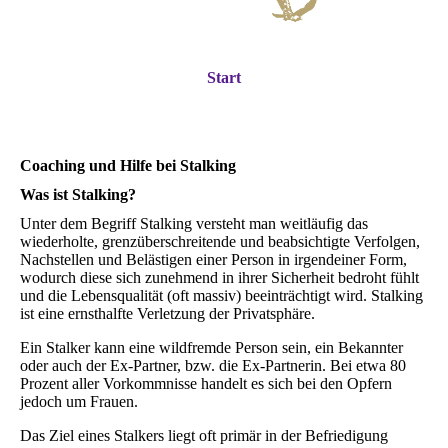
Start
Coaching und Hilfe bei Stalking
Was ist Stalking?
Unter dem Begriff Stalking versteht man weitläufig das
wiederholte, grenzüberschreitende und beabsichtigte Verfolgen,
Nachstellen und Belästigen einer Person in irgendeiner Form,
wodurch diese sich zunehmend in ihrer Sicherheit bedroht fühlt
und die Lebensqualität (oft massiv) beeinträchtigt wird. Stalking
ist eine ernsthalfte Verletzung der Privatsphäre.
Ein Stalker kann eine wildfremde Person sein, ein Bekannter
oder auch der Ex-Partner, bzw. die Ex-Partnerin. Bei etwa 80
Prozent aller Vorkommnisse handelt es sich bei den Opfern
jedoch um Frauen.
Das Ziel eines Stalkers liegt oft primär in der Befriedigung