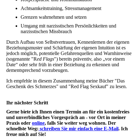
Achtsamkeitstraining, Stressmanagement
Grenzen wahrnehmen und setzen
Umgang mit narzisstischen Persönlichkeiten und
narzisstischen Missbrauch
Durch Aufbau von Selbstvertrauen, Kennenlernen der eigenen
Beziehungsmuster und Schärfung der eigenen Intuition ist es
jedoch möglich, potentielle Gefahrenquellen und Warnhinweise
(sogenannte "R
ed Flags
") bereits präventiv, also „vor einem
Date“ oder sehr früh in einer Beziehung zu erkennen und
dementsprechend vorzubeugen.
Ich empfehle in diesem Zusammenhang meine Bücher "Das
Geschenk des Schmerzes" und "Red Flag Sexkauf" zu lesen.
Ihr nächster Schritt
Gerne biete ich Ihnen einen Termin an für ein kostenfreies
und unverbindliches Vorgespräch an - vor Ort in meiner
Praxis oder
online
, falls Sie weiter weg wohnen. Der
schnellste Weg:
schreiben Sie mir einfach eine E-Mail
. Ich
freue mich auf Sie!