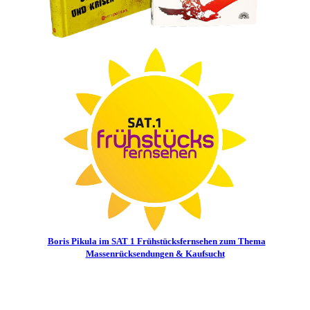
Boris Pikula im SAT 1 Frühstücksfernsehen zum Thema
Massenrücksendungen & Kaufsucht