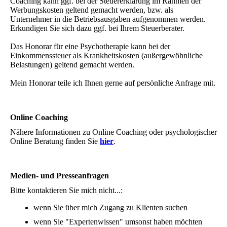
Coaching kann ggf. bei der Steuererklärung im Rahmen der
Werbungskosten geltend gemacht werden, bzw. als
Unternehmer in die Betriebsausgaben aufgenommen werden.
Erkundigen Sie sich dazu ggf. bei Ihrem Steuerberater.
Das Honorar für eine Psychotherapie kann bei der
Einkommenssteuer als Krankheitskosten (außergewöhnliche
Belastungen) geltend gemacht werden.
Mein Honorar teile ich Ihnen gerne auf persönliche Anfrage mit.
Online Coaching
Nähere Informationen zu Online Coaching oder psychologischer
Online Beratung finden Sie
hier
.
Medien- und Presseanfragen
Bitte kontaktieren Sie mich nicht...:
wenn Sie über mich Zugang zu Klienten suchen
wenn Sie "Expertenwissen" umsonst haben möchten