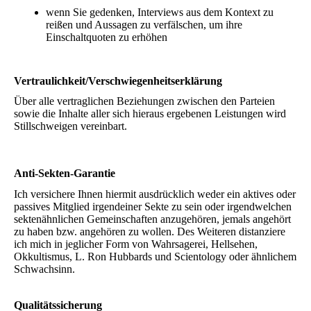
wenn Sie gedenken, Interviews aus dem Kontext zu
reißen und Aussagen zu verfälschen, um ihre
Einschaltquoten zu erhöhen
Vertraulichkeit/Verschwiegenheitserklärung
Über alle vertraglichen Beziehungen zwischen den Parteien
sowie die Inhalte aller sich hieraus ergebenen Leistungen wird
Stillschweigen vereinbart.
Anti-Sekten-Garantie
Ich versichere Ihnen hiermit ausdrücklich weder ein aktives oder
passives Mitglied irgendeiner Sekte zu sein oder irgendwelchen
sektenähnlichen Gemeinschaften anzugehören, jemals angehört
zu haben bzw. angehören zu wollen. Des Weiteren distanziere
ich mich in jeglicher Form von Wahrsagerei, Hellsehen,
Okkultismus, L. Ron Hubbards und Scientology oder ähnlichem
Schwachsinn.
Qualitätssicherung