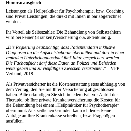
Honorarausgleich
Leistungen als Heilpraktiker für Psychotherapie, bzw. Coaching
sind Privat-Leistungen, die direkt mit Ihnen in bar abgerechnet
werden.
Ihr Vorteil als Selbstzahler: Die Behandlung von Selbstzahlern
wird bei keiner (Kranken)Versicherung o.ä. aktenkundig.
„
Die Regierung beabsichtigt, dass Patientendaten inklusive
Diagnosen an die Aufsichtsbehörde übermittelt und dort in einer
zentralen Unterbringungsdatei fünf Jahre gespeichert werden.
Die Fachaufsicht darf diese Daten an Polizei und Behörden
weitergeben und zu vielfältigen Zwecken verarbeiten
.“ – VFP
Verband, 2018
Als Privatversicherter ist die Kostenerstattung stets abhängig von
dem Vertrag, den Sie mit Ihrer Versicherung abgeschlossen
haben. Bitte erkundigen Sie sich in jedem Fall vor Antritt der
Therapie, ob Ihre private Krankenversicherung die Kosten für
die Behandlung bei einem „Heilpraktiker für Psychotherapie“
übernimmt. Aus zeitlichen Gründen kann ich leider keine
Anträge an Ihre Krankenkasse schreiben, bzw. Fragebögen
ausfüllen.