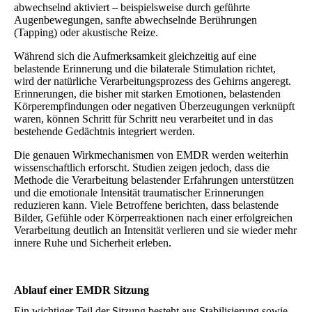
abwechselnd aktiviert – beispielsweise durch geführte
Augenbewegungen, sanfte abwechselnde Berührungen
(Tapping) oder akustische Reize.
Während sich die Aufmerksamkeit gleichzeitig auf eine
belastende Erinnerung und die bilaterale Stimulation richtet,
wird der natürliche Verarbeitungsprozess des Gehirns angeregt.
Erinnerungen, die bisher mit starken Emotionen, belastenden
Körperempfindungen oder negativen Überzeugungen verknüpft
waren, können Schritt für Schritt neu verarbeitet und in das
bestehende Gedächtnis integriert werden.
Die genauen Wirkmechanismen von EMDR werden weiterhin
wissenschaftlich erforscht. Studien zeigen jedoch, dass die
Methode die Verarbeitung belastender Erfahrungen unterstützen
und die emotionale Intensität traumatischer Erinnerungen
reduzieren kann. Viele Betroffene berichten, dass belastende
Bilder, Gefühle oder Körperreaktionen nach einer erfolgreichen
Verarbeitung deutlich an Intensität verlieren und sie wieder mehr
innere Ruhe und Sicherheit erleben.
Ablauf einer EMDR Sitzung
Ein wichtiger Teil der Sitzung besteht aus Stabilisierung sowie