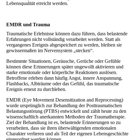
Lebensqualität erreicht werden.
EMDR und Trauma
Traumatische Erlebnisse können dazu führen, dass belastende
Erfahrungen nicht vollständig verarbeitet werden. Statt als
vergangenes Ereignis abgespeichert zu werden, bleiben sie
gewissermaßen im Nervensystem „stecken“.
Bestimmte Situationen, Geräusche, Gerüche oder Gefühle
können diese Erinnerungen später ungewollt aktivieren und
starke emotionale oder körperliche Reaktionen auslösen.
Betroffene erleben dann häufig Angst, innere Anspannung,
Flashbacks, Albträume oder das Gefühl, das traumatische
Ereignis erneut zu durchleben.
EMDR (Eye Movement Desensitization and Reprocessing)
wurde ursprünglich zur Behandlung der Posttraumatischen
Belastungsstörung (PTBS) entwickelt und zählt heute zu den
wissenschaftlich anerkannten Methoden der Traumatherapie.
Ziel der Behandlung ist es, belastende Erinnerungen so zu
verarbeiten, dass sie ihren überwältigenden emotionalen
Charakter verlieren und als Teil der eigenen Lebensgeschichte
eingeordnet werden können.