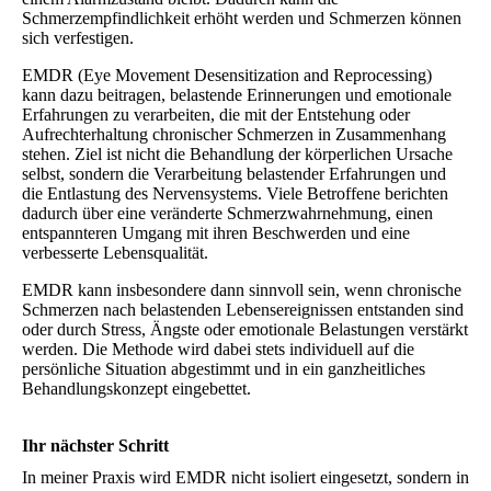
Schmerzempfindlichkeit erhöht werden und Schmerzen können
sich verfestigen.
EMDR (Eye Movement Desensitization and Reprocessing)
kann dazu beitragen, belastende Erinnerungen und emotionale
Erfahrungen zu verarbeiten, die mit der Entstehung oder
Aufrechterhaltung chronischer Schmerzen in Zusammenhang
stehen. Ziel ist nicht die Behandlung der körperlichen Ursache
selbst, sondern die Verarbeitung belastender Erfahrungen und
die Entlastung des Nervensystems. Viele Betroffene berichten
dadurch über eine veränderte Schmerzwahrnehmung, einen
entspannteren Umgang mit ihren Beschwerden und eine
verbesserte Lebensqualität.
EMDR kann insbesondere dann sinnvoll sein, wenn chronische
Schmerzen nach belastenden Lebensereignissen entstanden sind
oder durch Stress, Ängste oder emotionale Belastungen verstärkt
werden. Die Methode wird dabei stets individuell auf die
persönliche Situation abgestimmt und in ein ganzheitliches
Behandlungskonzept eingebettet.
Ihr nächster Schritt
In meiner Praxis wird EMDR nicht isoliert eingesetzt, sondern in