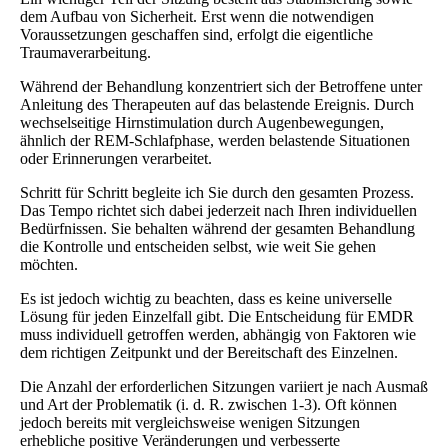
dem Aufbau von Sicherheit. Erst wenn die notwendigen
Voraussetzungen geschaffen sind, erfolgt die eigentliche
Traumaverarbeitung.
Während der Behandlung konzentriert sich der Betroffene unter
Anleitung des Therapeuten auf das belastende Ereignis. Durch
wechselseitige Hirnstimulation durch Augenbewegungen,
ähnlich der REM-Schlafphase, werden belastende Situationen
oder Erinnerungen verarbeitet.
Schritt für Schritt begleite ich Sie durch den gesamten Prozess.
Das Tempo richtet sich dabei jederzeit nach Ihren individuellen
Bedürfnissen. Sie behalten während der gesamten Behandlung
die Kontrolle und entscheiden selbst, wie weit Sie gehen
möchten.
Es ist jedoch wichtig zu beachten, dass es keine universelle
Lösung für jeden Einzelfall gibt. Die Entscheidung für EMDR
muss individuell getroffen werden, abhängig von Faktoren wie
dem richtigen Zeitpunkt und der Bereitschaft des Einzelnen.
Die Anzahl der erforderlichen Sitzungen variiert je nach Ausmaß
und Art der Problematik (i. d. R. zwischen 1-3). Oft können
jedoch bereits mit vergleichsweise wenigen Sitzungen
erhebliche positive Veränderungen und verbesserte