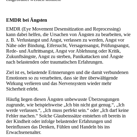
EMDR bei Ängsten
EMDR (Eye Movement Desensitization and Reprocessing)
kann dabei helfen, die Ursachen von Ängsten zu bearbeiten, wie
z. B. Verlustangst und Angst, verlassen zu werden, Angst vor
Nähe oder Bindung, Eifersucht, Versagensangst, Prüfungsangst,
Rede- und Auftrittsangst, Angst vor Ablehnung oder Kritik,
Zukunftsängste, Angst zu sterben, Panikattacken und Ängste
nach belastenden oder traumatischen Erfahrungen.
Ziel ist es, belastende Erinnerungen und die damit verbundenen
Emotionen so zu verarbeiten, dass sie ihre überwältigende
Wirkung verlieren und das Nervensystem wieder mehr
Sicherheit erlebt.
Häufig liegen diesen Ängsten unbewusste Überzeugungen
zugrunde, wie beispielsweise „Ich bin nicht gut genug.“, „Ich
werde verlassen.“, „Ich muss perfekt sein.“ oder „Ich darf keine
Fehler machen.“ Solche Glaubenssätze entstehen oft bereits in
der Kindheit oder infolge belastender Erfahrungen und
beeinflussen das Denken, Fühlen und Handeln bis ins
Erwachsenenalter.