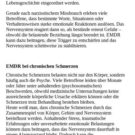
Lebensgeschichte eingeordnet werden.
Gerade nach narzisstischem Missbrauch erleben viele
Betroffene, dass bestimmte Worte, Situationen oder
Verhaltensweisen starke emotionale Reaktionen auslösen. Das
Nervensystem reagiert dann so, als bestünde erneut Gefahr –
obwohl die belastende Beziehung längst beendet ist. EMDR
kann dazu beitragen, diese Trigger zu entschärfen und das
Nervensystem schrittweise zu stabilisieren.
EMDR bei chronischen Schmerzen
Chronische Schmerzen belasten nicht nur den Körper, sondern
häufig auch die Psyche. Viele Betroffene leiden über Monate
oder Jahre unter anhaltenden (psychosomatischen)
Beschwerden, obwohl medizinische Untersuchungen keine
ausreichende körperliche Ursache erklären können oder die
Schmerzen trotz Behandlung bestehen bleiben.
Heute weiß man, dass chronische Schmerzen durch das
Zusammenspiel von Körper, Gehirn und Nervensystem
beeinflusst werden. Anhaltender Stress, traumatische
Erfahrungen oder unverarbeitete emotionale Belastungen
können dazu beitragen, dass das Nervensystem dauerhaft in
einem Alarmzustand bleibt. Dadurch kann die