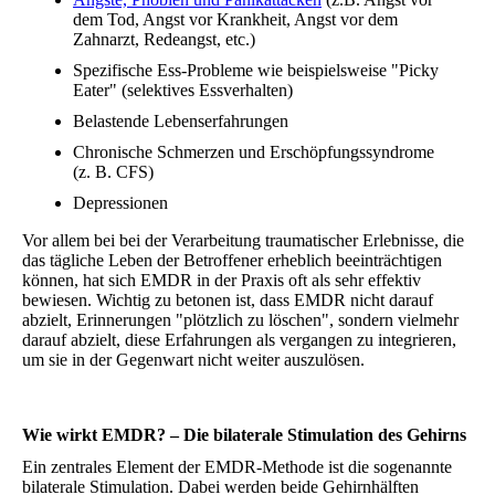
dem Tod, Angst vor Krankheit, Angst vor dem
Zahnarzt, Redeangst, etc.)
Spezifische Ess-Probleme wie beispielsweise "Picky
Eater" (selektives Essverhalten)
Belastende Lebenserfahrungen
Chronische Schmerzen und Erschöpfungssyndrome
(z. B. CFS)
Depressionen
Vor allem bei bei der Verarbeitung traumatischer Erlebnisse, die
das tägliche Leben der Betroffener erheblich beeinträchtigen
können, hat sich EMDR in der Praxis oft als sehr effektiv
bewiesen. Wichtig zu betonen ist, dass EMDR nicht darauf
abzielt, Erinnerungen "plötzlich zu löschen", sondern vielmehr
darauf abzielt, diese Erfahrungen als vergangen zu integrieren,
um sie in der Gegenwart nicht weiter auszulösen.
Wie wirkt EMDR? – Die bilaterale Stimulation des Gehirns
Ein zentrales Element der EMDR-Methode ist die sogenannte
bilaterale Stimulation. Dabei werden beide Gehirnhälften