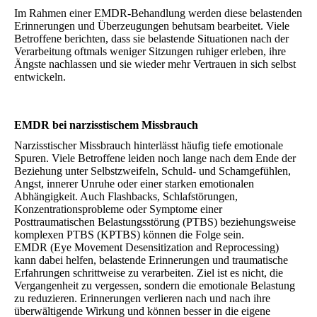
Im Rahmen einer EMDR-Behandlung werden diese belastenden
Erinnerungen und Überzeugungen behutsam bearbeitet. Viele
Betroffene berichten, dass sie belastende Situationen nach der
Verarbeitung oftmals weniger Sitzungen ruhiger erleben, ihre
Ängste nachlassen und sie wieder mehr Vertrauen in sich selbst
entwickeln.
EMDR bei narzisstischem Missbrauch
Narzisstischer Missbrauch hinterlässt häufig tiefe emotionale
Spuren. Viele Betroffene leiden noch lange nach dem Ende der
Beziehung unter Selbstzweifeln, Schuld- und Schamgefühlen,
Angst, innerer Unruhe oder einer starken emotionalen
Abhängigkeit. Auch Flashbacks, Schlafstörungen,
Konzentrationsprobleme oder Symptome einer
Posttraumatischen Belastungsstörung (PTBS) beziehungsweise
komplexen PTBS (KPTBS) können die Folge sein.
EMDR (Eye Movement Desensitization and Reprocessing)
kann dabei helfen, belastende Erinnerungen und traumatische
Erfahrungen schrittweise zu verarbeiten. Ziel ist es nicht, die
Vergangenheit zu vergessen, sondern die emotionale Belastung
zu reduzieren. Erinnerungen verlieren nach und nach ihre
überwältigende Wirkung und können besser in die eigene