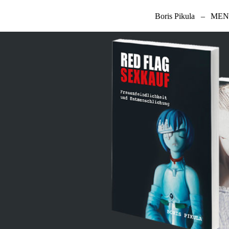
Boris Pikula
–
MENT