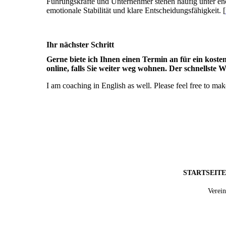
Führungskräfte und Unternehmer stehen häufig unter e
emotionale Stabilität und klare Entscheidungsfähigkeit. [
Ihr nächster Schritt
Gerne biete ich Ihnen einen Termin an für ein koste
online, falls Sie weiter weg wohnen. Der schnellste 
I am coaching in English as well. Please feel free to ma
STARTSEITE
Verein