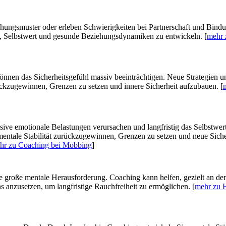
hungsmuster oder erleben Schwierigkeiten bei Partnerschaft und Bind
it, Selbstwert und gesunde Beziehungsdynamiken zu entwickeln. [
mehr 
önnen das Sicherheitsgefühl massiv beeinträchtigen. Neue Strategien u
rückzugewinnen, Grenzen zu setzen und innere Sicherheit aufzubauen. [
ive emotionale Belastungen verursachen und langfristig das Selbstwer
 mentale Stabilität zurückzugewinnen, Grenzen zu setzen und neue Siche
hr zu Coaching bei Mobbing
]
e große mentale Herausforderung. Coaching kann helfen, gezielt an de
anzusetzen, um langfristige Rauchfreiheit zu ermöglichen. [
mehr zu H