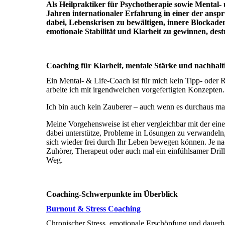
Als Heilpraktiker für Psychotherapie sowie Mental-
Jahren internationaler Erfahrung in einer der ansp
dabei, Lebenskrisen zu bewältigen, innere Blockade
emotionale Stabilität und Klarheit zu gewinnen, de
Coaching für Klarheit, mentale Stärke und nachhal
Ein Mental- & Life-Coach ist für mich kein Tipp- oder R
arbeite ich mit irgendwelchen vorgefertigten Konzepten.
Ich bin auch kein Zauberer – auch wenn es durchaus m
Meine Vorgehensweise ist eher vergleichbar mit der ein
dabei unterstütze, Probleme in Lösungen zu verwandeln
sich wieder frei durch Ihr Leben bewegen können. Je nach
Zuhörer, Therapeut oder auch mal ein einfühlsamer Drill
Weg.
Coaching-Schwerpunkte im Überblick
Burnout & Stress Coaching
Chronischer Stress, emotionale Erschöpfung und dauerha