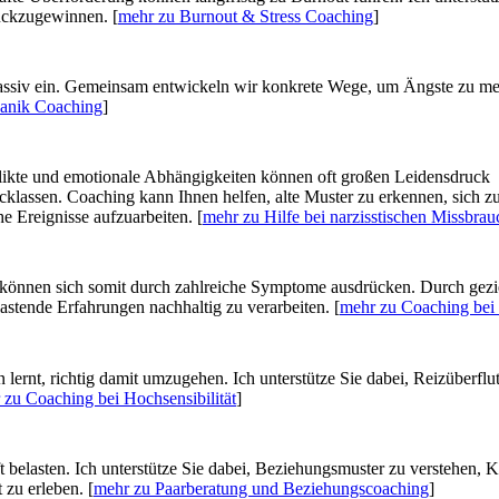
rückzugewinnen. [
mehr zu Burnout & Stress Coaching
]
ssiv ein. Gemeinsam entwickeln wir konkrete Wege, um Ängste zu me
anik Coaching
]
likte und emotionale Abhängigkeiten können oft großen Leidensdruck
lassen. Coaching kann Ihnen helfen, alte Muster zu erkennen, sich zu
 Ereignisse aufzuarbeiten. [
mehr zu Hilfe bei narzisstischen Missbrau
können sich somit durch zahlreiche Symptome ausdrücken. Durch gezi
lastende Erfahrungen nachhaltig zu verarbeiten. [
mehr zu Coaching bei
 lernt, richtig damit umzugehen. Ich unterstütze Sie dabei, Reizüberfl
 zu Coaching bei Hochsensibilität
]
 belasten. Ich unterstütze Sie dabei, Beziehungsmuster zu verstehen, K
zu erleben. [
mehr zu Paarberatung und Beziehungscoaching
]