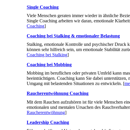
Single Coaching
Viele Menschen geraten immer wieder in ähnliche Bezie
Single Coaching arbeiten wir daran, emotionale Klarhe
Coaching
]
Coaching bei Stalking & emotionaler Belastung
Stalking, emotionale Kontrolle und psychischer Druck k
können sehr hilfreich sein, um emotionale Stabilität zu
Coaching bei Stalking
]
Coaching bei Mobbing
Mobbing im beruflichen oder privaten Umfeld kann mass
beeinträchtigen. Coaching kann Sie dabei unterstützen,
Umgang mit belastenden Situationen zu entwickeln. [
me
Raucherentwöhnung Coaching
Mit dem Rauchen aufzuhören ist für viele Menschen ein
emotionalen und mentalen Ursachen des Rauchverhaltens 
Raucherentwöhnung
]
Leadership Coaching