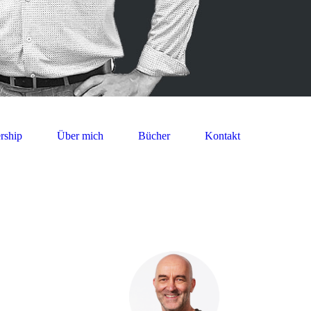
rship
Über mich
Bücher
Kontakt