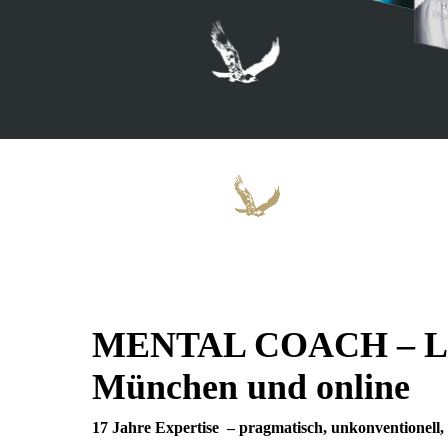
MENTAL COACH – LI
München und online
17 Jahre Expertise – pragmatisch, unkonventionell, e