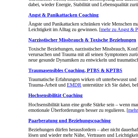
dabei, wieder Energie, Stabilität und Lebensqualität zu
Angst & Panikattacken Coaching
Ängste und Panikattacken schränken viele Menschen ma
Leichtigkeit im Alltag zu gewinnen. [
mehr zu Angst & P
Narzisstischer Missbrauch & Toxische Beziehungen
Toxische Beziehungen, narzisstischer Missbrauch, Konf
verursachen und Trauma mit all seinen Symptomen zurück
neue gesunde Dynamiken zu entwickeln und traumatische
Traumasensibles Coaching, PTBS & KPTBS
Traumatische Erfahrungen wirken oft unterbewusst und 
Trauma-Arbeit und
EMDR
unterstütze ich Sie dabei, be
Hochsensibilität Coaching
Hochsensibilität kann eine große Stärke sein – wenn man
emotionale Überforderungen besser zu regulieren. [
mehr
Paarberatung und Beziehungscoaching
Beziehungen dürfen herausfordern – aber nicht dauerhaft
lösen und wieder mehr Nähe, Vertrauen und Leichtigkeit 